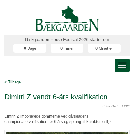
Bækgaarden Horse Festival 2026 starter om
0
Dage
0
Timer
0
Minutter
< Tilbage
Dimitri Z vandt 6-års kvalifikation
27-06-2015 - 14:04
Dimitri Z imponerede dommerne ved gårsdagens
championatskvalifikation for 6-års og sprang til karakteren 8,7!