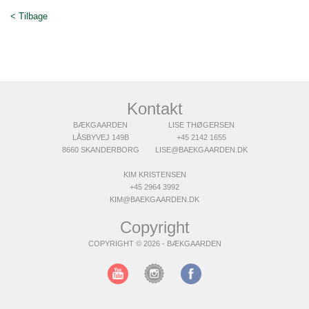
< Tilbage
Kontakt
BÆKGAARDEN
LISE THØGERSEN
LÅSBYVEJ 149B
+45 2142 1655
8660 SKANDERBORG
LISE@BAEKGAARDEN.DK
KIM KRISTENSEN
+45 2964 3992
KIM@BAEKGAARDEN.DK
Copyright
COPYRIGHT © 2026 - BÆKGAARDEN