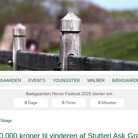
GAARDEN
EVENTS
YOUNGSTER
WALBER
BÆKGAARDE
Bækgaarden Horse Festival 2026 starter om
0
Dage
0
Timer
0
Minutter
Tilbage
0.000 kroner til vinderen af Stutteri Ask Gr