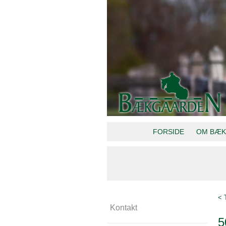
FORSIDE
OM BÆK
< 
Kontakt
5