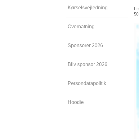
Kørselsvejledning
I 
50
Overnatning
Sponsorer 2026
Bliv sponsor 2026
Persondatapolitik
Hoodie