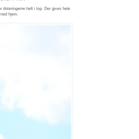
doteringerne helt i top. Der gives hele
e med hjem.