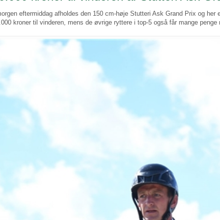
morgen eftermiddag afholdes den 150 cm-høje Stutteri Ask Grand Prix og her er 
.000 kroner til vinderen, mens de øvrige ryttere i top-5 også får mange peng