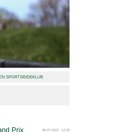
N SPORTSRIDEKLUB
and Prix
08-07-2022 - 12:29