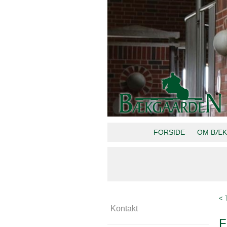
FORSIDE
OM BÆK
< 
Kontakt
F