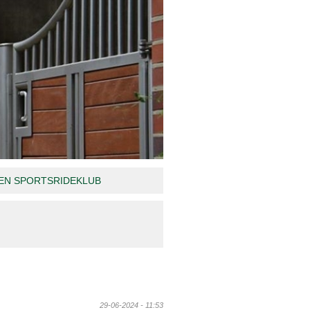
N SPORTSRIDEKLUB
29-06-2024 - 11:53