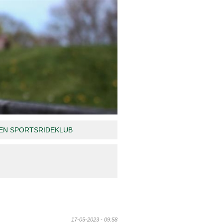
N SPORTSRIDEKLUB
17-05-2023 - 09:58