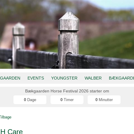
GAARDEN
EVENTS
YOUNGSTER
WALBER
BÆKGAARDE
Bækgaarden Horse Festival 2026 starter om
0
Dage
0
Timer
0
Minutter
Tilbage
H Care