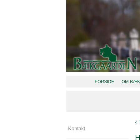
FORSIDE
OM BÆK
< 
Kontakt
H