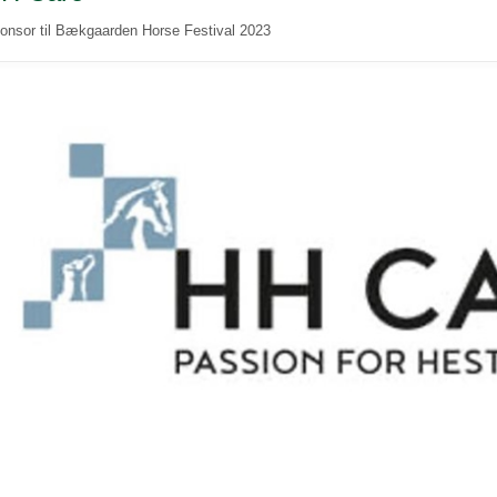
onsor til Bækgaarden Horse Festival 2023