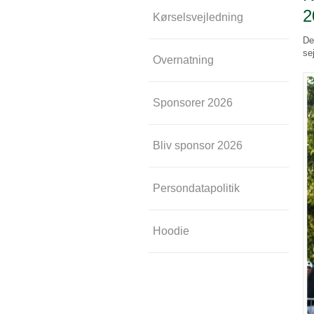
2
Kørselsvejledning
De
se
Overnatning
Sponsorer 2026
Bliv sponsor 2026
Persondatapolitik
Hoodie