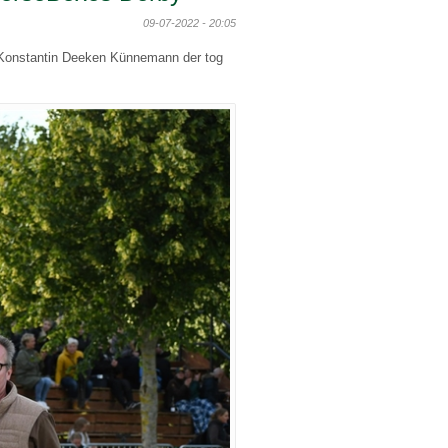
09-07-2022 - 20:05
ev Konstantin Deeken Künnemann der tog