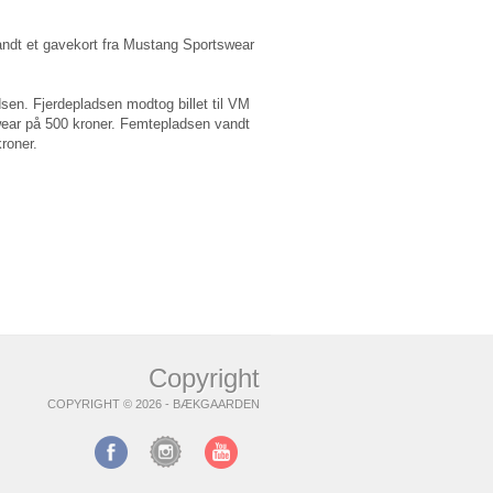
andt et gavekort fra Mustang Sportswear
sen. Fjerdepladsen modtog billet til VM
wear på 500 kroner. Femtepladsen vandt
kroner.
Copyright
COPYRIGHT © 2026 - BÆKGAARDEN