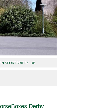
N SPORTSRIDEKLUB
orseBoxes Derby