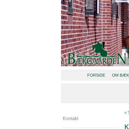
FORSIDE
OM BÆK
< 
Kontakt
K