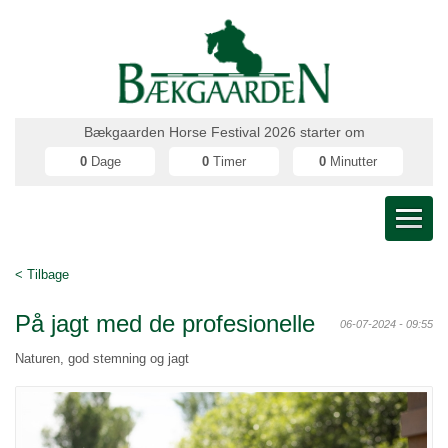
Bækgaarden Horse Festival 2026 starter om
0
Dage
0
Timer
0
Minutter
< Tilbage
På jagt med de profesionelle
06-07-2024 - 09:55
Naturen, god stemning og jagt