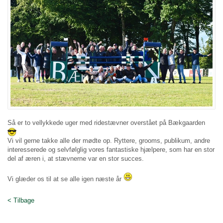
Så er to vellykkede uger med ridestævner overstået på Bækgaarden
Vi vil gerne takke alle der mødte op. Ryttere, grooms, publikum, andre
interesserede og selvfølglig vores fantastiske hjælpere, som har en stor
del af æren i, at stævnerne var en stor succes.
Vi glæder os til at se alle igen næste år
< Tilbage