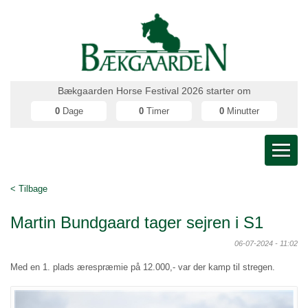
Bækgaarden Horse Festival 2026 starter om
0
Dage
0
Timer
0
Minutter
< Tilbage
Martin Bundgaard tager sejren i S1
06-07-2024 - 11:02
Med en 1. plads ærespræmie på 12.000,- var der kamp til stregen.