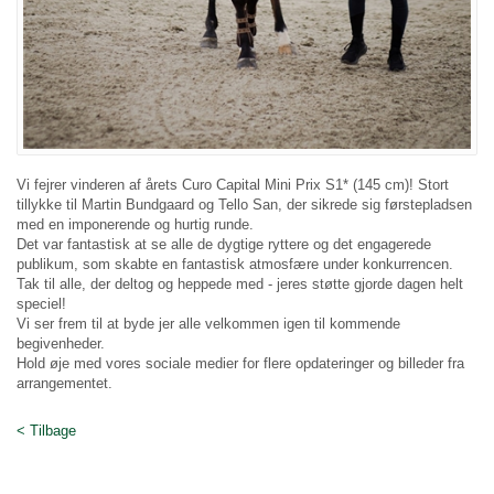
Vi fejrer vinderen af årets Curo Capital Mini Prix S1* (145 cm)! Stort
tillykke til Martin Bundgaard og Tello San, der sikrede sig førstepladsen
med en imponerende og hurtig runde.
Det var fantastisk at se alle de dygtige ryttere og det engagerede
publikum, som skabte en fantastisk atmosfære under konkurrencen.
Tak til alle, der deltog og heppede med - jeres støtte gjorde dagen helt
speciel!
Vi ser frem til at byde jer alle velkommen igen til kommende
begivenheder.
Hold øje med vores sociale medier for flere opdateringer og billeder fra
arrangementet.
< Tilbage