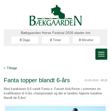
Bækgaarden Horse Festival 2026 starter om
0
Dage
0
Timer
0
Minutter
< Tilbage
Fanta topper blandt 6-års
19-09-2018 - 08:28
Med karakteren 8,6 vandt Fanta e. Favorit Ask/Aston i sommers en
kvalifikation til 6-års championatet og det er landets højeste karakter
blandt de 6-års!