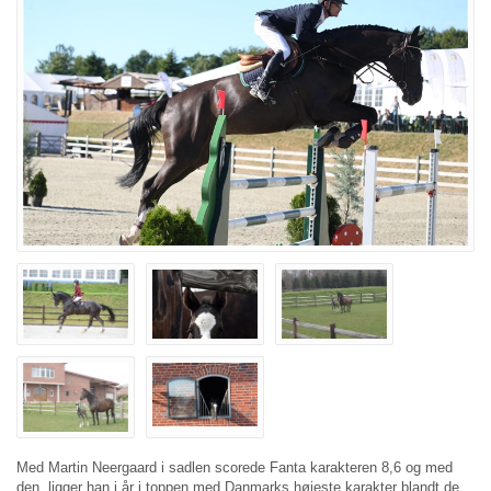
Med Martin Neergaard i sadlen scorede Fanta karakteren 8,6 og med
den, ligger han i år i toppen med Danmarks højeste karakter blandt de