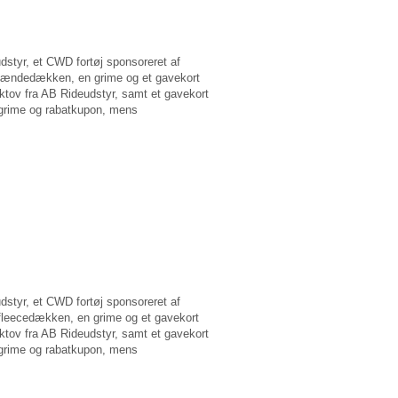
dstyr, et CWD fortøj sponsoreret af
ændedækken, en grime og et gavekort
ktov fra AB Rideudstyr, samt et gavekort
r grime og rabatkupon, mens
dstyr, et CWD fortøj sponsoreret af
eecedækken, en grime og et gavekort
ktov fra AB Rideudstyr, samt et gavekort
r grime og rabatkupon, mens