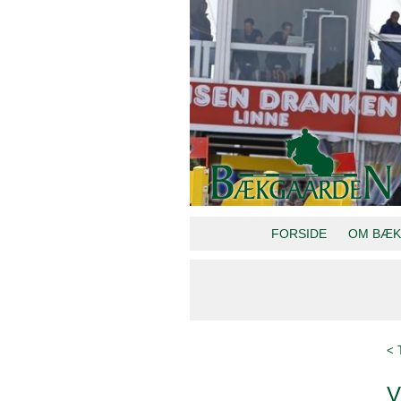
FORSIDE
OM BÆK
< 
V