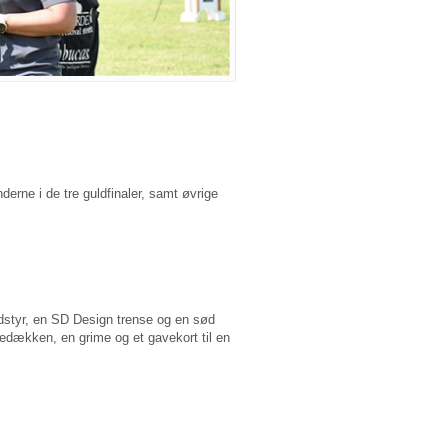
erne i de tre guldfinaler, samt øvrige
udstyr, en SD Design trense og en sød
ækken, en grime og et gavekort til en