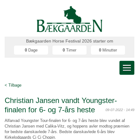
Bækgaarden Horse Festival 2026 starter om
0
Dage
0
Timer
0
Minutter
< Tilbage
Christian Jansen vandt Youngster-
finalen for 6- og 7-års heste
09-07-2022 - 14:49
Alfarvad Youngster Tour-finalen for 6- og 7-års heste blev vundet af
Christian Jansen med Calika-Vitz, og hoppens avler modtog præmien
for bedste danskavlede 7-års. Bedste danskavlede 6-års blev
Kirkelodgaards Ci Ci Chopin.