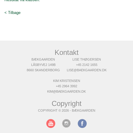
< Tilbage
Kontakt
BÆKGAARDEN
LISE THØGERSEN
LÅSBYVEJ 149B
+45 2142 1655
8660 SKANDERBORG
LISE@BAEKGAARDEN.DK
KIM KRISTENSEN
+45 2964 3992
KIM@BAEKGAARDEN.DK
Copyright
COPYRIGHT © 2026 - BÆKGAARDEN