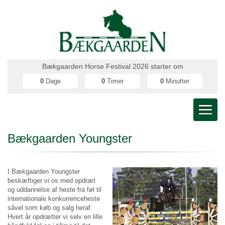
Bækgaarden Horse Festival 2026 starter om
0
Dage
0
Timer
0
Minutter
Bækgaarden Youngster
I Bækgaarden Youngster
beskæftiger vi os med opdræt
og uddannelse af heste fra føl til
internationale konkurrenceheste
såvel som køb og salg heraf.
Hvert år opdrætter vi selv en lille