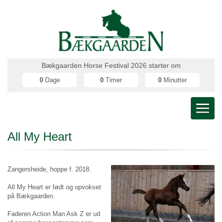
Bækgaarden Horse Festival 2026 starter om
0
Dage
0
Timer
0
Minutter
All My Heart
Zangersheide, hoppe f. 2018.
All My Heart er født og opvokset
på Bækgaarden.
Faderen Action Man Ask Z er ud