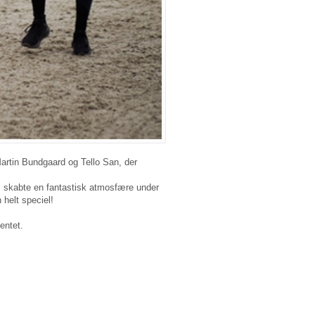
 Martin Bundgaard og Tello San, der
om skabte en fantastisk atmosfære under
 helt speciel!
entet.