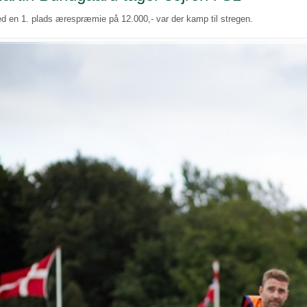
d en 1. plads ærespræmie på 12.000,- var der kamp til stregen.