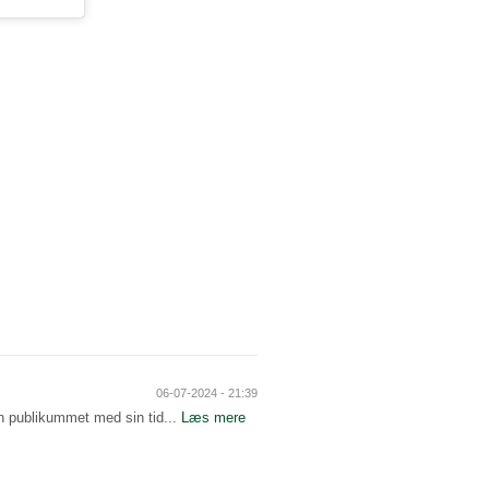
06-07-2024 - 21:39
an publikummet med sin tid...
Læs mere