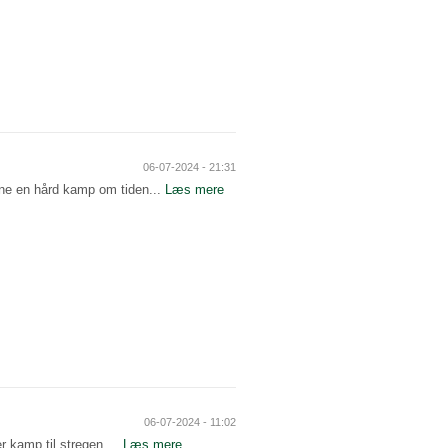
06-07-2024 - 21:31
ine en hård kamp om tiden...
Læs mere
06-07-2024 - 11:02
 kamp til stregen....
Læs mere