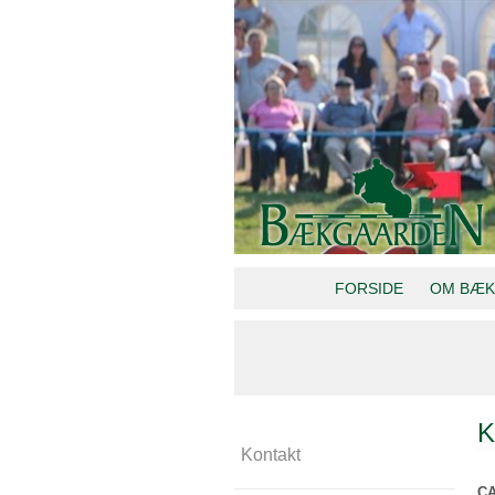
FORSIDE
OM BÆK
K
Kontakt
CA