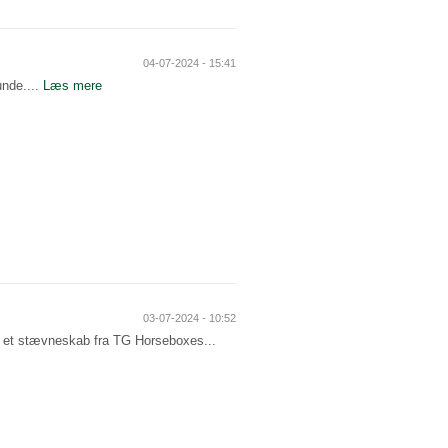
04-07-2024 - 15:41
unde....
Læs mere
03-07-2024 - 10:52
og et stævneskab fra TG Horseboxes...