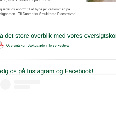
 glæder os enormt til at byde jer velkommen på
kgaarden - Til Danmarks Smukkeste Ridestævne!!
å det store overblik med vores oversigtsko
Oversigtskort Bækgaarden Horse Festival
ølg os på Instagram og Facebook!