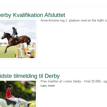
erby Kvalifikation Afsluttet
Anne-Kristine tog 1. pladsen med en flot fejlfri r
idste tilmelding til Derby
Prøv kræfter af i vores Derby - Vind 20.000,- 
Læs mere