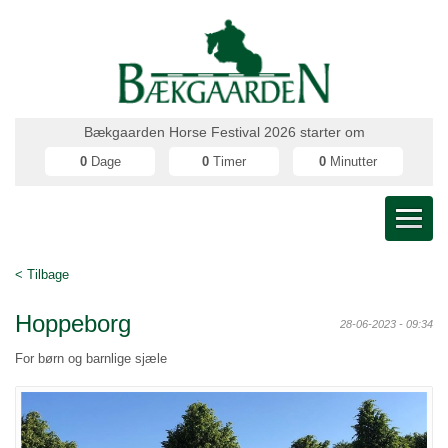
Bækgaarden Horse Festival 2026 starter om
0
Dage
0
Timer
0
Minutter
< Tilbage
Hoppeborg
28-06-2023 - 09:34
For børn og barnlige sjæle