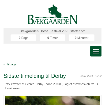
Bækgaarden Horse Festival 2026 starter om
0
Dage
0
Timer
0
Minutter
< Tilbage
Sidste tilmelding til Derby
03-07-2024 - 10:52
Prøv kræfter af i vores Derby - Vind 20.000,- og et stævneskab fra TG
Horseboxes