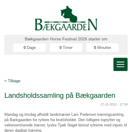
Bækgaarden Horse Festival 2026 starter om
0
Dage
0
Timer
0
Minutter
< Tilbage
Landsholdssamling på Bækgaarden
27-11-2012 - 17:34
Mandag og tirsdag afholdt landstræner Lars Pedersen træningsamling
på Bækgaarden for ryttere fra bruttoholdet. Den tidligere toprytter og
velrenommerede træner, tyske Tjark Nagel bistod rytterne med inputs til
deres daglige træning.