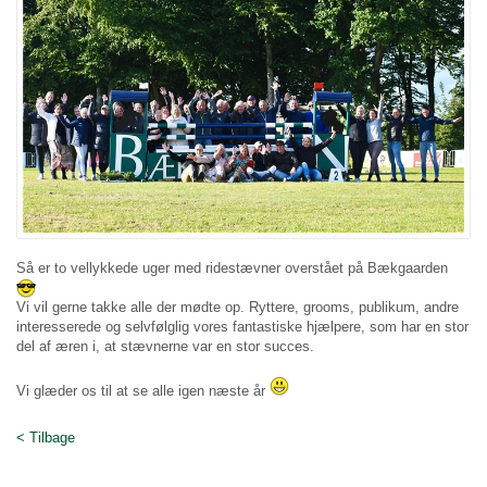
Så er to vellykkede uger med ridestævner overstået på Bækgaarden
Vi vil gerne takke alle der mødte op. Ryttere, grooms, publikum, andre
interesserede og selvfølglig vores fantastiske hjælpere, som har en stor
del af æren i, at stævnerne var en stor succes.
Vi glæder os til at se alle igen næste år
< Tilbage