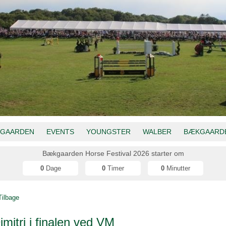
GAARDEN
EVENTS
YOUNGSTER
WALBER
BÆKGAARDE
Bækgaarden Horse Festival 2026 starter om
0
Dage
0
Timer
0
Minutter
Tilbage
imitri i finalen ved VM