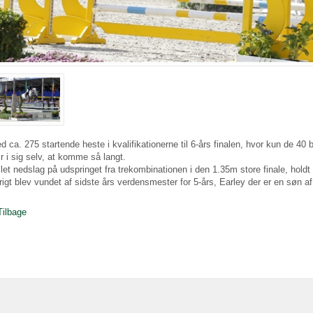
d ca. 275 startende heste i kvalifikationerne til 6-års finalen, hvor kun de 40 b
jr i sig selv, at komme så langt.
 let nedslag på udspringet fra trekombinationen i den 1.35m store finale, holdt
rigt blev vundet af sidste års verdensmester for 5-års, Earley der er en søn af
Tilbage