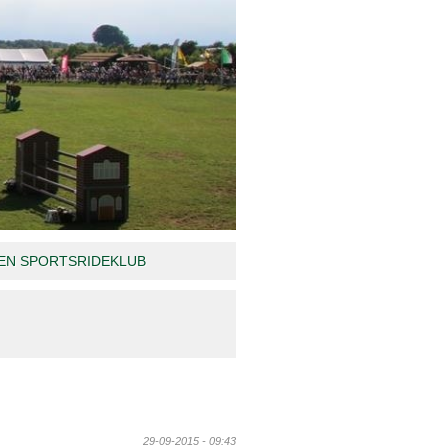
N SPORTSRIDEKLUB
29-09-2015 - 09:43