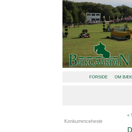
FORSIDE
OM BÆK
< 
Konkurrenceheste
D