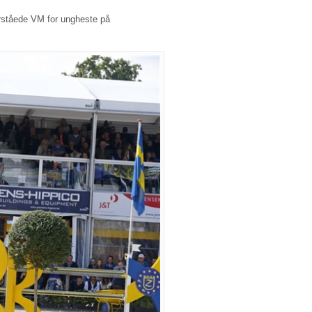
verståede VM for ungheste på