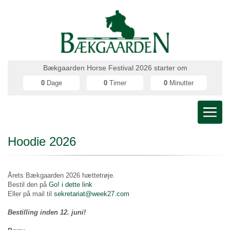
Bækgaarden Horse Festival 2026 starter om
0
Dage
0
Timer
0
Minutter
Hoodie 2026
Årets Bækgaarden 2026 hættetrøje.
Bestil den på
Go! i dette link
Eller på mail til
sekretariat@week27.com
Bestilling inden 12. juni!