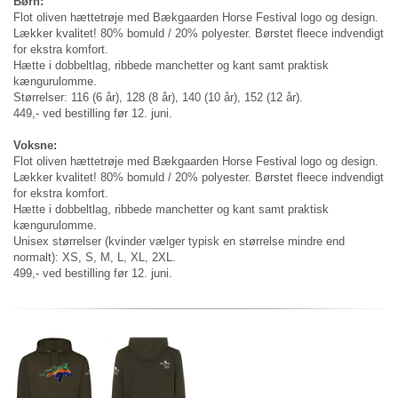
Børn:
Flot oliven hættetrøje med Bækgaarden Horse Festival logo og design.
Lækker kvalitet! 80% bomuld / 20% polyester. Børstet fleece indvendigt
for ekstra komfort.
Hætte i dobbeltlag, ribbede manchetter og kant samt praktisk
kængurulomme.
Størrelser: 116 (6 år), 128 (8 år), 140 (10 år), 152 (12 år).
449,- ved bestilling før 12. juni.
Voksne:
Flot oliven hættetrøje med Bækgaarden Horse Festival logo og design.
Lækker kvalitet! 80% bomuld / 20% polyester. Børstet fleece indvendigt
for ekstra komfort.
Hætte i dobbeltlag, ribbede manchetter og kant samt praktisk
kængurulomme.
Unisex størrelser (kvinder vælger typisk en størrelse mindre end
normalt): XS, S, M, L, XL, 2XL.
499,- ved bestilling før 12. juni.