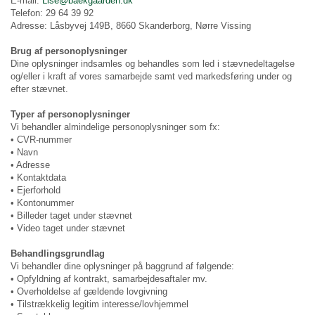
E-mail:
Lise@baekgaarden.dk
Telefon: 29 64 39 92
Adresse: Låsbyvej 149B, 8660 Skanderborg, Nørre Vissing
Brug af personoplysninger
Dine oplysninger indsamles og behandles som led i stævnedeltagelse
og/eller i kraft af vores samarbejde samt ved markedsføring under og
efter stævnet.
Typer af personoplysninger
Vi behandler almindelige personoplysninger som fx:
• CVR-nummer
• Navn
• Adresse
• Kontaktdata
• Ejerforhold
• Kontonummer
• Billeder taget under stævnet
• Video taget under stævnet
Behandlingsgrundlag
Vi behandler dine oplysninger på baggrund af følgende:
• Opfyldning af kontrakt, samarbejdesaftaler mv.
• Overholdelse af gældende lovgivning
• Tilstrækkelig legitim interesse/lovhjemmel