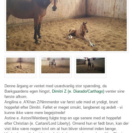
Denne årgang er ventet med usædvanlig stor spænding, da
Bækgaardens egen hingst,
Dimitri Z (e. Diarado/Carthago)
venter sine
første afkom.
Angilina e. A'Khan Z/Nimmerdor var først ude med et yndigt, brunt
hoppeføl efter Dimitri. Føllet er meget smukt, langbenet og ædelt - vi
kunne ikke være mere begejstrede!
Astine e. Aston/Weinberg fulgte trop en uge senere med et hoppeføl
efter Christian (e. Cartani/Lord Liberty). Omend hun er født brun, kan der
vist ikke være nogen tvivl om at hun bliver skimmel inden længe.