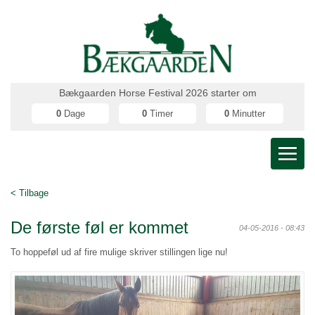
Bækgaarden Horse Festival 2026 starter om
0
Dage
0
Timer
0
Minutter
< Tilbage
De første føl er kommet
04-05-2016 - 08:43
To hoppeføl ud af fire mulige skriver stillingen lige nu!