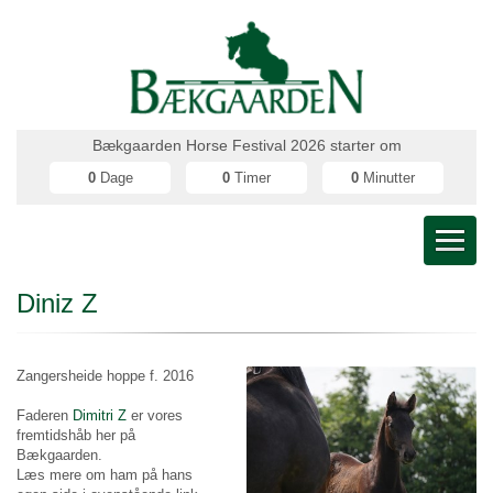
Bækgaarden Horse Festival 2026 starter om
0
Dage
0
Timer
0
Minutter
Diniz Z
Zangersheide hoppe f. 2016
Faderen
Dimitri Z
er vores
fremtidshåb her på
Bækgaarden.
Læs mere om ham på hans