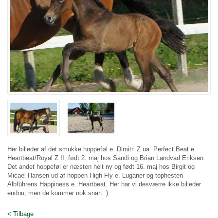
Her billeder af det smukke hoppeføl e. Dimitri Z ua. Perfect Beat e.
Heartbeat/Royal Z II, født 2. maj hos Sandi og Brian Landvad Eriksen.
Det andet hoppeføl er næsten helt ny og født 16. maj hos Birgit og
Micael Hansen ud af hoppen High Fly e. Luganer og tophesten
Albführens Happiness e. Heartbeat. Her har vi desværre ikke billeder
endnu, men de kommer nok snart :)
< Tilbage