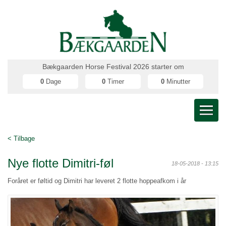
Bækgaarden Horse Festival 2026 starter om
0
Dage
0
Timer
0
Minutter
< Tilbage
Nye flotte Dimitri-føl
18-05-2018 - 13:15
Foråret er føltid og Dimitri har leveret 2 flotte hoppeafkom i år